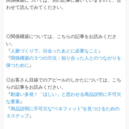
関係構築については、別の記事に書いていますので、合
わせて読んでみてください。
◎関係構築については、こちらの記事をお読みくださ
い。
『
人脈づくりで、出会ったあとに必要なこと
』
『
関係構築の３つの方法：知り合った人とのつながりを
保つために
』
◎お客さん目線でのアピールのしかたについては、こち
らの記事をお読みください。
『
勘違い多発！「ほしい」と思わせる商品説明に不可欠
な要素
』
『
商品説明に不可欠な“ベネフィット”を見つけるための
３ステップ
』