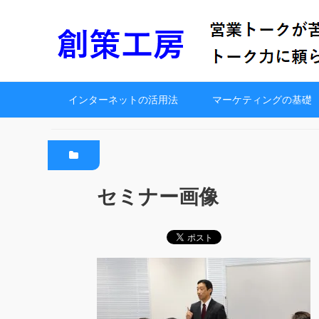
インターネットの活用法
マーケティングの基礎
セミナー画像