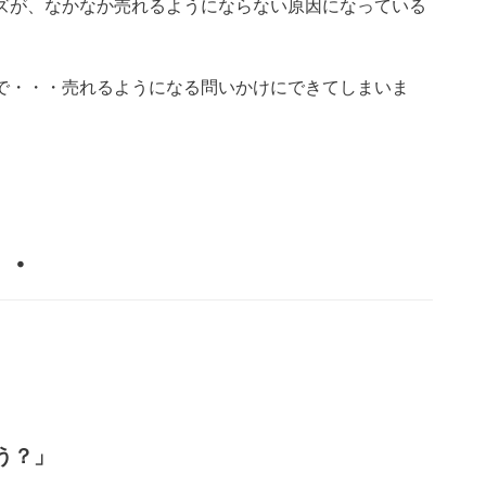
ズが、なかなか売れるようにならない原因になっている
で・・・売れるようになる問いかけにできてしまいま
・・
う？」