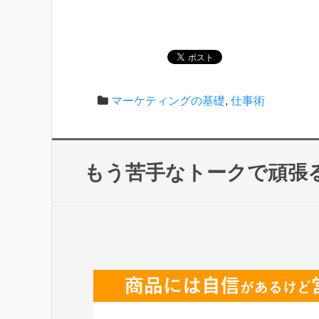
マーケティングの基礎
,
仕事術
もう苦手なトークで頑張