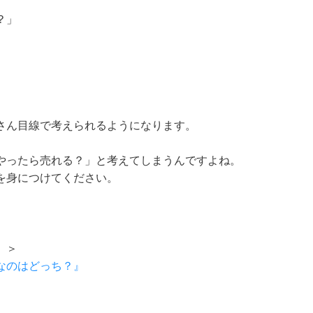
？」
さん目線で考えられるようになります。
やったら売れる？」と考えてしまうんですよね。
を身につけてください。
。＞
きなのはどっち？』