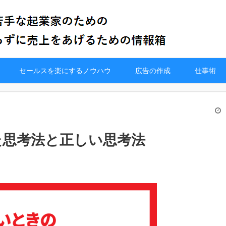
セールスを楽にするノウハウ
広告の作成
仕事術
た思考法と正しい思考法