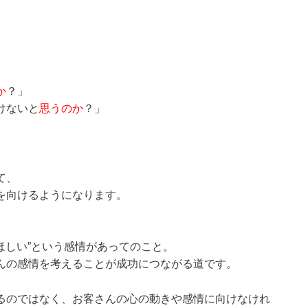
か
？」
けないと
思うのか
？」
て、
を向けるようになります。
“ほしい”という感情があってのこと。
んの感情を考えることが成功につながる道です。
るのではなく、お客さんの心の動きや感情に向けなけれ