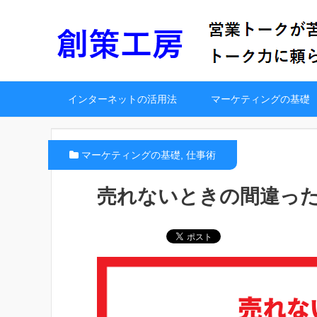
インターネットの活用法
マーケティングの基礎
マーケティングの基礎
,
仕事術
売れないときの間違っ