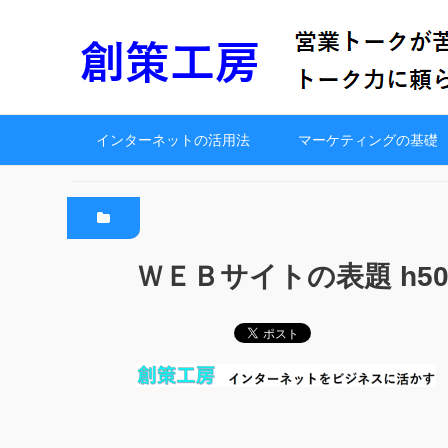
インターネットの活用法
マーケティングの基礎
ＷＥＢサイトの表題 h5