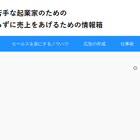
セールスを楽にするノウハウ
広告の作成
仕事術
0